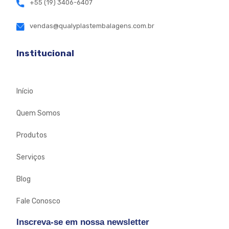
+55 (19) 3406-6407
vendas@qualyplastembalagens.com.br
Institucional
Início
Quem Somos
Produtos
Serviços
Blog
Fale Conosco
Inscreva-se em nossa newsletter