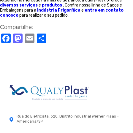
Atuando no mercado há mais de dez anos, a QualyPlast oferece
diversos serviços
e
produtos
. Confira nossa linha de Sacos e
Embalagens para a
Indústria Frigorífica
e
entre em contato
conosco
para realizar o seu pedido.
Compartilhe:
Facebook
Mastodon
Email
Share
Rua do Eletricista, 320, Distrito Industrial Werner Plaas -
Americana/SP