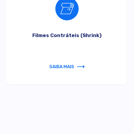
Filmes Contráteis (Shrink)
SAIBA MAIS