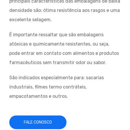
principais características das embalagens de baixa
densidade são: ótima resistência aos rasgos e uma
excelente selagem.
É importante ressaltar que são embalagens
atóxicas e quimicamente resistentes, ou seja,
pode entrar em contato com alimentos e produtos
farmacêuticos sem transmitir odor ou sabor.
São indicados especialmente para: sacarias
industriais, filmes termo contráteis,
empacotamentos e outros.
FALE CONOSCO